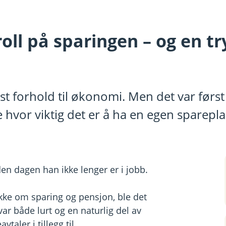
troll på sparingen – og en 
visst forhold til økonomi. Men det var før
 hvor viktig det er å ha en egen sparepl
en dagen han ikke lenger er i jobb.
akke om sparing og pensjon, ble det
var både lurt og en naturlig del av
taler i tillegg til