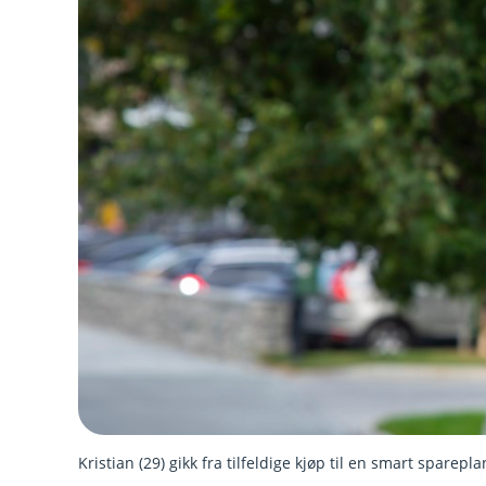
Kristian (29) gikk fra tilfeldige kjøp til en smart sparepla