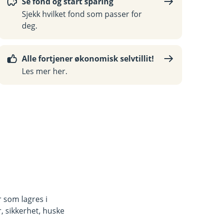
Se fond og start sparing
Sjekk hvilket fond som passer for
deg.
Alle fortjener økonomisk selvtillit!
Les mer her.
r som lagres i
, sikkerhet, huske