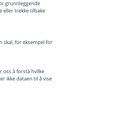
for grunnleggende
eller trekke tilbake
 skal, for eksempel for
 oss å forstå hvilke
r ikke dataen til å vise