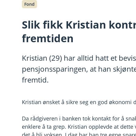
Fond
Slik fikk Kristian kon
fremtiden
Kristian (29) har alltid hatt et be
pensjonssparingen, at han skjønte
fremtid.
Kristian ønsket å sikre seg en god økonomi d
Da rådgiveren i banken tok kontakt for å sn
enklere å ta grep. Kristian opplevde at dette 
det å bli voksen. I dag har han tre egne spareav