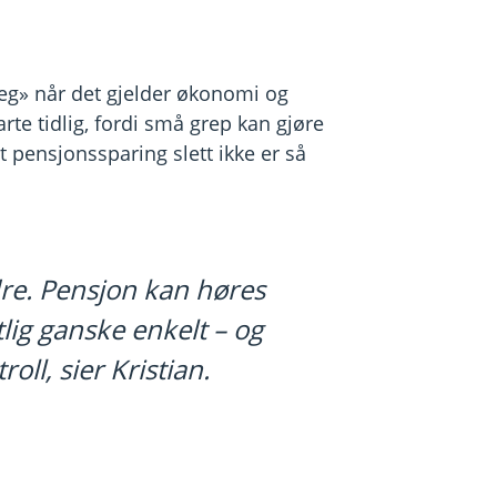
eg» når det gjelder økonomi og
rte tidlig, fordi små grep kan gjøre
at pensjonssparing slett ikke er så
edre. Pensjon kan høres
tlig ganske enkelt – og
roll, sier Kristian.