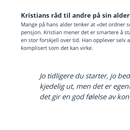
Kristians råd til andre på sin alder
Mange på hans alder tenker at «det ordner s
pensjon. Kristian mener det er smartere å sta
en stor forskjell over tid. Han opplever selv 
komplisert som det kan virke.
Jo tidligere du starter, jo b
kjedelig ut, men det er egen
det gir en god følelse av kont