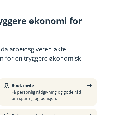
tryggere økonomi for
st da arbeidsgiveren økte
an for en tryggere økonomisk
Book møte
Få personlig rådgivning og gode råd
om sparing og pensjon.