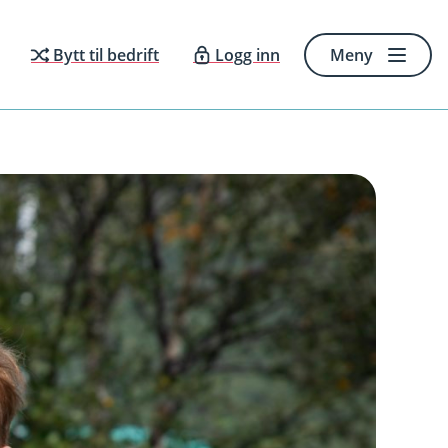
Bytt til bedrift
Logg inn
Meny