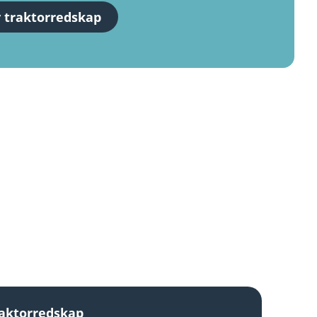
 traktorredskap
aktorredskap