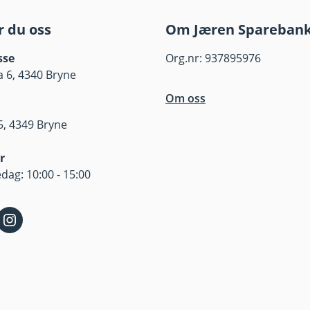
r du oss
Om Jæren Spareban
sse
Org.nr: 937895976
 6, 4340 Bryne
Om oss
, 4349 Bryne
r
dag: 10:00 - 15:00