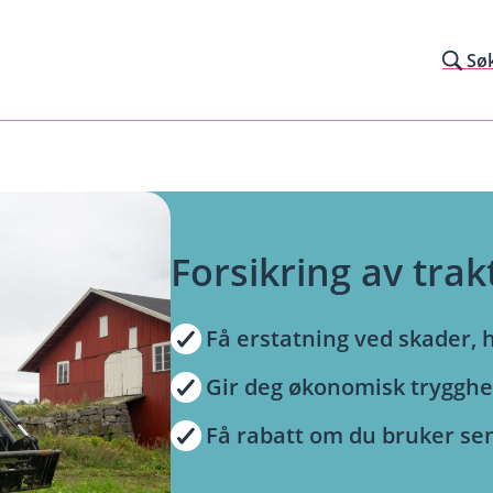
Sø
Forsikring av tra
Få erstatning ved skader, 
Gir deg økonomisk trygghe
Få rabatt om du bruker se