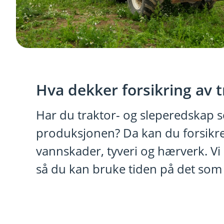
Hva dekker forsikring av 
Har du traktor- og sleperedskap 
produksjonen? Da kan du forsikr
vannskader, tyveri og hærverk. V
så du kan bruke tiden på det som b