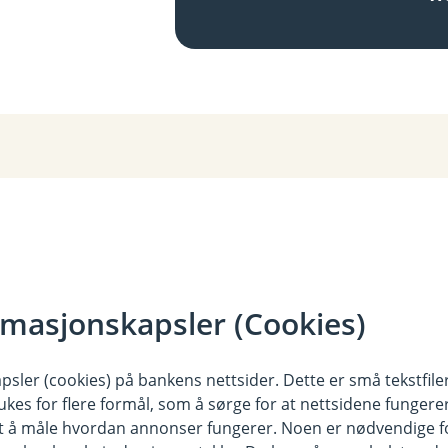
rmasjonskapsler (Cookies)
sler (cookies) på bankens nettsider. Dette er små tekstfile
ukes for flere formål, som å sørge for at nettsidene fungerer
samt å måle hvordan annonser fungerer. Noen er nødvendige 