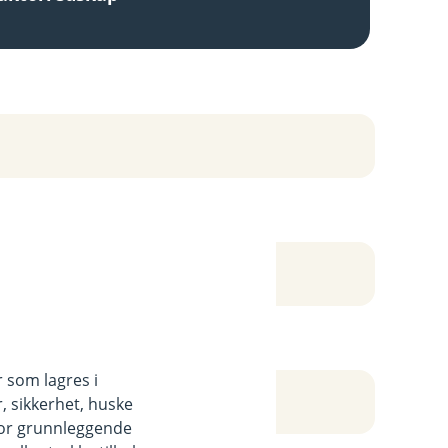
r som lagres i
, sikkerhet, huske
for grunnleggende