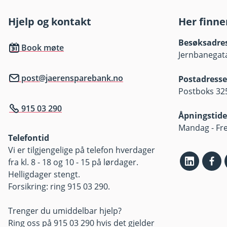
Hjelp og kontakt
Her finne
Besøksadre
Book møte
Jernbanegata
post@jaerensparebank.no
Postadresse
Postboks 325
915 03 290
Åpningstide
Mandag - Fre
Telefontid
Vi er tilgjengelige på telefon hverdager
fra kl. 8 - 18 og 10 - 15 på lørdager.
Helligdager stengt.
Forsikring: ring 915 03 290.
Trenger du umiddelbar hjelp?
Ring oss på 915 03 290 hvis det gjelder