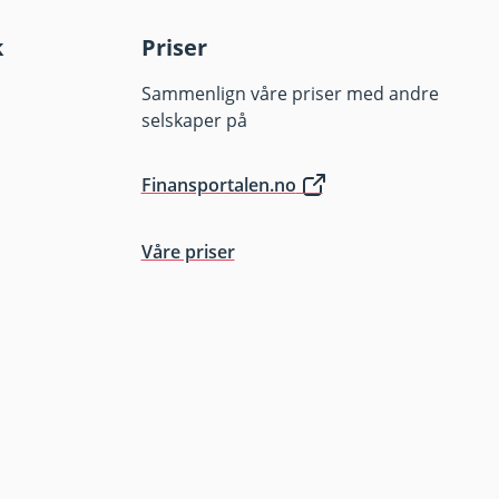
k
Priser
Sammenlign våre priser med andre
selskaper på
Finansportalen.no
Våre priser