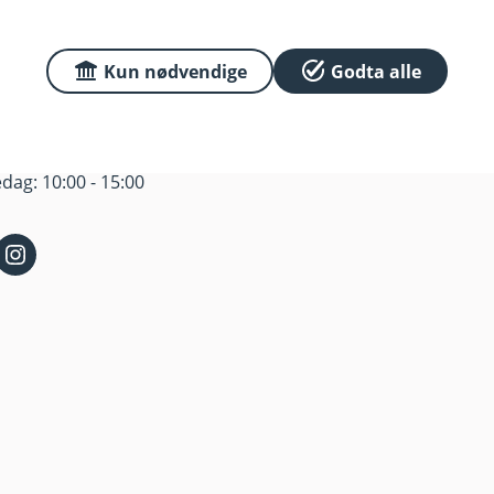
 6, 4340 Bryne
Om oss
Kun nødvendige
Godta alle
, 4349 Bryne
r
dag: 10:00 - 15:00