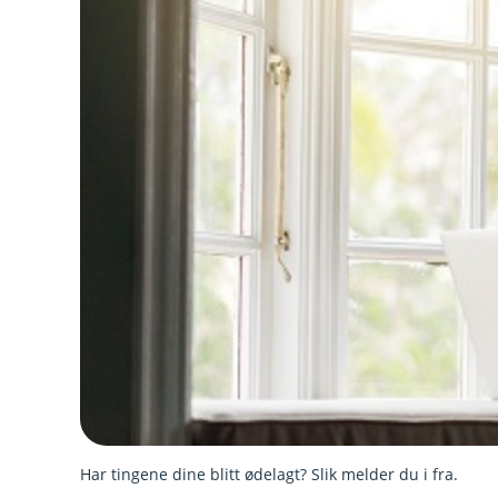
Har tingene dine blitt ødelagt? Slik melder du i fra.