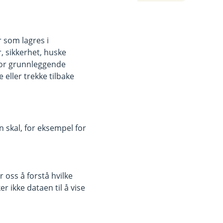
r som lagres i
, sikkerhet, huske
for grunnleggende
eller trekke tilbake
 skal, for eksempel for
 oss å forstå hvilke
r ikke dataen til å vise