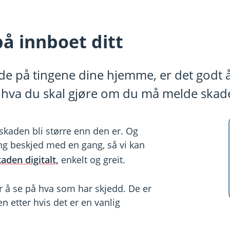
på innboet ditt
de på tingene dine hjemme, er det godt å 
r hva du skal gjøre om du må melde skade
 skaden bli større enn den er. Og
ing beskjed med en gang, så vi kan
aden digitalt,
enkelt og greit.
 å se på hva som har skjedd. De er
n etter hvis det er en vanlig