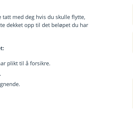
e tatt med deg hvis du skulle flytte,
te dekket opp til det beløpet du har
t:
 plikt til å forsikre.
.
lignende.
.