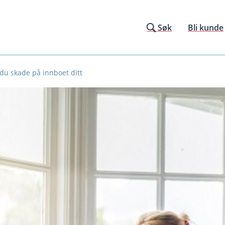
Søk
Bli kunde
 du skade på innboet ditt