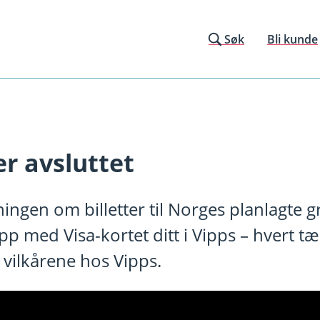
Søk
Bli kunde
r avsluttet
ningen om billetter til Norges planlagte
 med Visa-kortet ditt i Vipps – hvert tæp
 vilkårene hos Vipps.