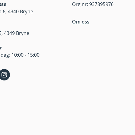
sse
Org.nr: 937895976
 6, 4340 Bryne
Om oss
, 4349 Bryne
r
dag: 10:00 - 15:00