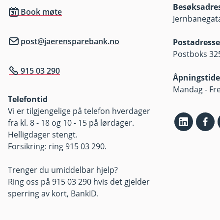
Besøksadre
Book møte
Jernbanegata
post@jaerensparebank.no
Postadresse
Postboks 325
915 03 290
Åpningstide
Mandag - Fre
Telefontid
Vi er tilgjengelige på telefon hverdager
fra kl. 8 - 18 og 10 - 15 på lørdager.
Helligdager stengt.
Forsikring: ring 915 03 290.
Trenger du umiddelbar hjelp?
Ring oss på 915 03 290 hvis det gjelder
sperring av kort, BankID.