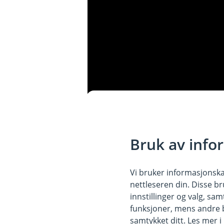
Bruk av info
Vi bruker informasjonskap
nettleseren din. Disse br
innstillinger og valg, 
funksjoner, mens andre b
samtykket ditt. Les mer 