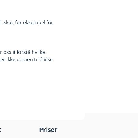
 skal, for eksempel for
 oss å forstå hvilke
r ikke dataen til å vise
k
Priser