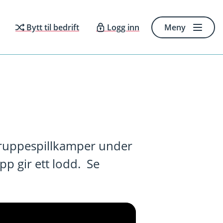
Bytt til bedrift
Logg inn
Meny
 gruppespillkamper under
p gir ett lodd. Se