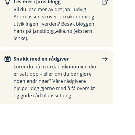
Les mer i Jans blogg
Vil du lese mer av det Jan Ludvig
Andreassen skriver om økonomi og
utviklingen i verden? Besøk bloggen
hans på jansblogg.eika.no (ekstern
lenke).
Snakk med en rådgiver
Lurer du på hvordan økonomien din
er satt opp – eller om du bør gjøre
noen endringer? Våre rådgivere
hjelper deg gjerne med å få oversikt
og gode råd tilpasset deg.