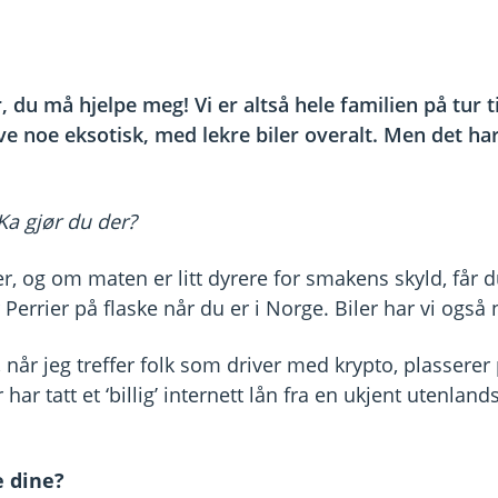
, du må hjelpe meg! Vi er altså hele familien på tur t
ve noe eksotisk, med lekre biler overalt. Men det har
 Ka gjør du der?
r, og om maten er litt dyrere for smakens skyld, får 
Perrier på flaske når du er i Norge. Biler har vi også 
 når jeg treffer folk som driver med krypto, plasserer
 har tatt et ‘billig’ internett lån fra en ukjent utenlan
e dine?