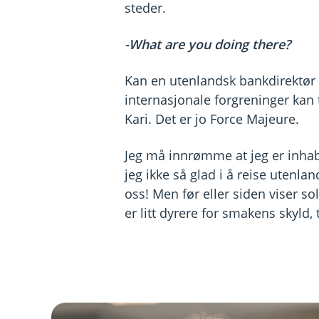
steder.
-What are you doing there?
Kan en utenlandsk bankdirektør 
internasjonale forgreninger kan 
Kari. Det er jo Force Majeure.
Jeg må innrømme at jeg er inhabi
jeg ikke så glad i å reise utenla
oss! Men før eller siden viser s
er litt dyrere for smakens skyld,