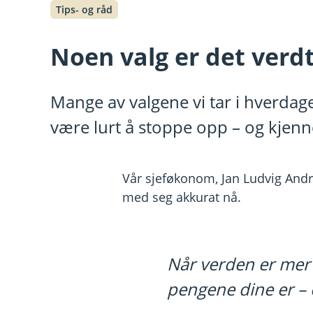
Tips- og råd
Noen valg er det verdt
Mange av valgene vi tar i hverdag
være lurt å stoppe opp – og kjenn
Vår sjeføkonom, Jan Ludvig Andre
med seg akkurat nå.
Når verden er mer u
pengene dine er – 