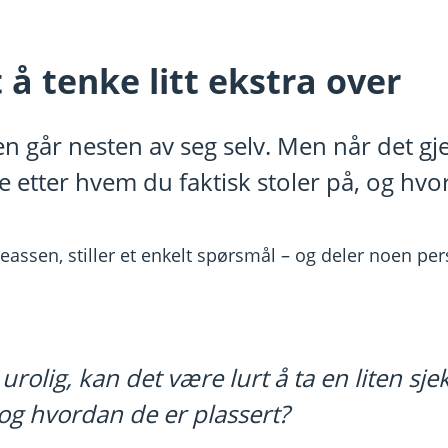
 å tenke litt ekstra over
en går nesten av seg selv. Men når det g
e etter hvem du faktisk stoler på, og hvo
assen, stiller et enkelt spørsmål – og deler noen per
rolig, kan det være lurt å ta en liten sje
og hvordan de er plassert?