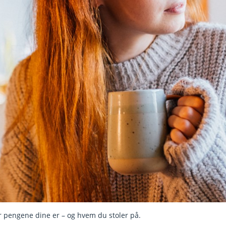
r pengene dine er – og hvem du stoler på.