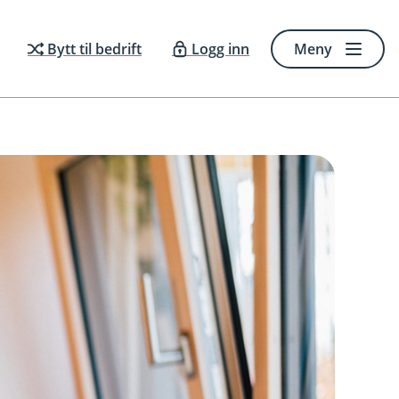
Bytt til bedrift
Logg inn
Meny