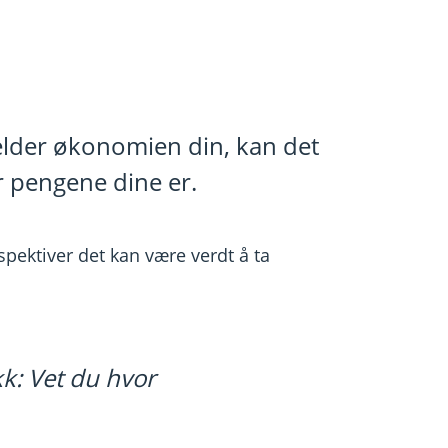
jelder økonomien din, kan det
r pengene dine er.
spektiver det kan være verdt å ta
kk: Vet du hvor