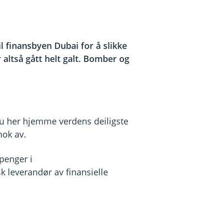
il finansbyen Dubai for å slikke
 altså gått helt galt. Bomber og
du her hjemme verdens deiligste
nok av.
 penger i
dsk leverandør av finansielle