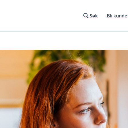
Søk
Bli kunde