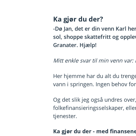
Ka gjør du der?
-Dø Jan, det er din venn Karl her
sol, shoppe skattefritt og opple
Granater. Hjælp!
Mitt enkle svar til min venn var:
Her hjemme har du alt du trenge
vann i springen. Ingen behov for 
Og det slik jeg også undres over,
folkefinansieringsselskaper, eller
tjenester.
Ka gjør du der - med finansen