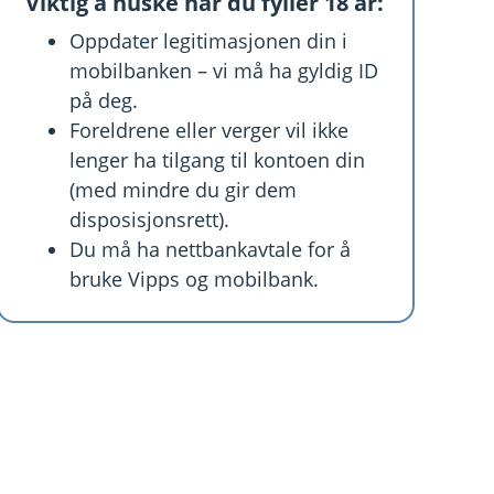
Viktig å huske når du fyller 18 år:
Oppdater legitimasjonen din i
mobilbanken – vi må ha gyldig ID
på deg.
Foreldrene eller verger vil ikke
lenger ha tilgang til kontoen din
(med mindre du gir dem
disposisjonsrett).
Du må ha nettbankavtale for å
bruke Vipps og mobilbank.