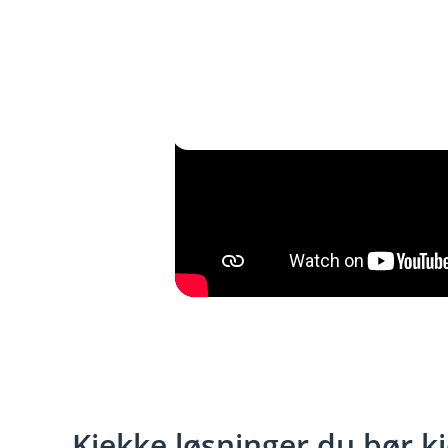
Kjekke løsninger du bør kj