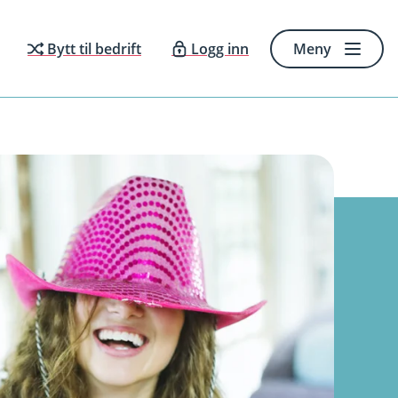
Bytt til bedrift
Logg inn
Meny