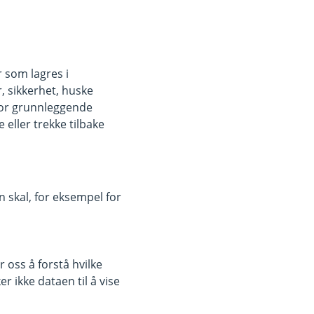
r som lagres i
, sikkerhet, huske
for grunnleggende
eller trekke tilbake
 skal, for eksempel for
 oss å forstå hvilke
r ikke dataen til å vise