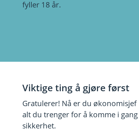
fyller 18 år.
Viktige ting å gjøre først
Gratulerer! Nå er du økonomisjef i 
alt du trenger for å komme i gang
sikkerhet.