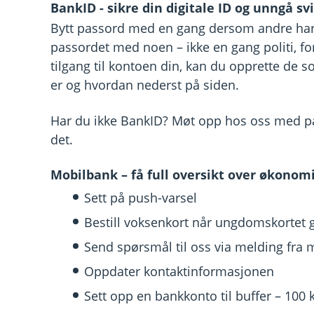
BankID - sikre din digitale ID og unngå sv
Bytt passord med en gang dersom andre har hat
passordet med noen – ikke en gang politi, fo
tilgang til kontoen din, kan du opprette de 
er og hvordan nederst på siden.
Har du ikke BankID? Møt opp hos oss med pass
det.
Mobilbank – få full oversikt over økonom
Sett på push-varsel
Bestill voksenkort når ungdomskortet g
Send spørsmål til oss via melding fra
Oppdater kontaktinformasjonen
Sett opp en bankkonto til buffer – 100 