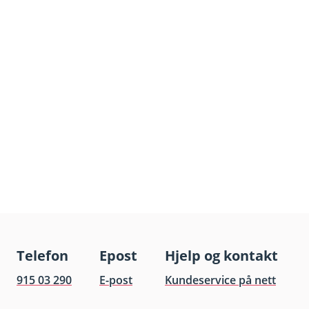
Telefon
Epost
Hjelp og kontakt
915 03 290
E-post
Kundeservice på nett